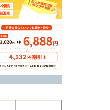
B4
B3