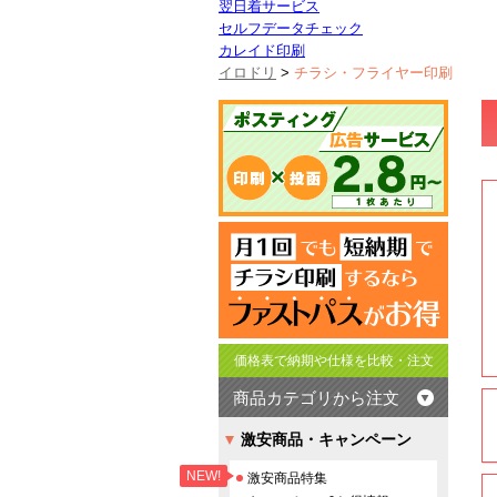
翌日着サービス
セルフデータチェック
カレイド印刷
イロドリ
>
チラシ・フライヤー印刷
価格表で納期や仕様を比較・注文
商品カテゴリから注文
激安商品・キャンペーン
NEW!
激安商品特集