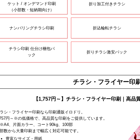
ケット / オンデマンド印刷
折り加工付きチラシ
（小部数・短納期向け）
ナンバリングチラシ印刷
折込輪転チラシ
チラシ印刷 仕分け梱包パ
折りチラシ激安パック
ック
チラシ・フライヤー印
【1,757円～】チラシ・フライヤー印刷｜高品
ラシ・フライヤー印刷なら印刷通販イロドリ。
,757円～※の低価格で、高品質な印刷をご提供しています。
A4、片面カラー、コート90kg、100部
部数から大量印刷まで幅広く対応可能です。
豊富なサイズ・用紙