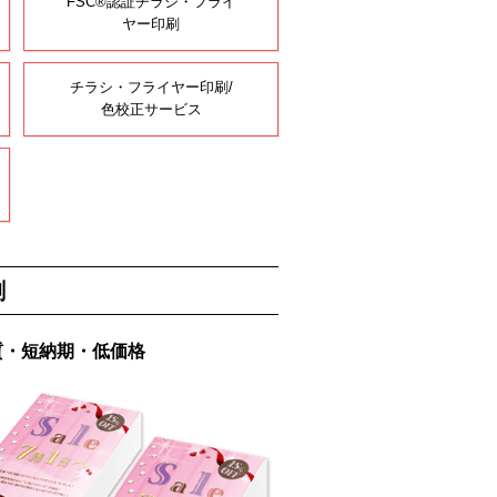
FSC®認証チラシ・フライ
ヤー印刷
チラシ・フライヤー印刷/
色校正サービス
刷
質・短納期・低価格