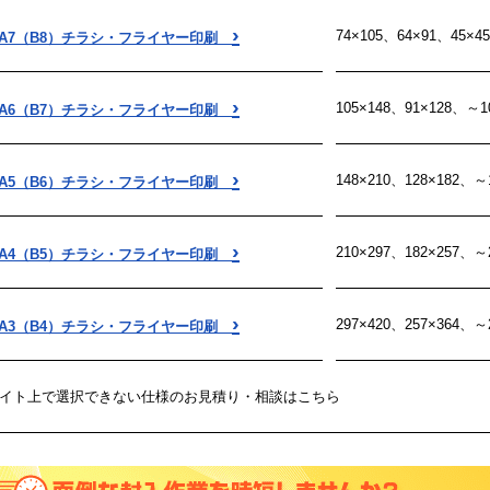
›
74×105、64×91、45×4
A7（B8）チラシ・フライヤー印刷
›
105×148、91×128、～1
A6（B7）チラシ・フライヤー印刷
›
148×210、128×182、～
A5（B6）チラシ・フライヤー印刷
›
210×297、182×257、～
A4（B5）チラシ・フライヤー印刷
›
297×420、257×364、～
A3（B4）チラシ・フライヤー印刷
イト上で選択できない仕様のお見積り・相談はこちら