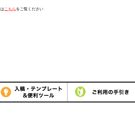
は
こちら
をご覧ください