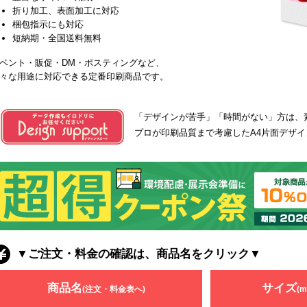
折り加工、表面加工に対応
梱包指示にも対応
短納期・全国送料無料
ベント・販促・DM・ポスティングなど、
々な用途に対応できる定番印刷商品です。
「デザインが苦手」「時間がない」方は、
プロが印刷品質まで考慮したA4片面デザイン
▼ご注文・料金の確認は、商品名をクリック▼
商品名
サイズ
(注文・料金表へ)
(m