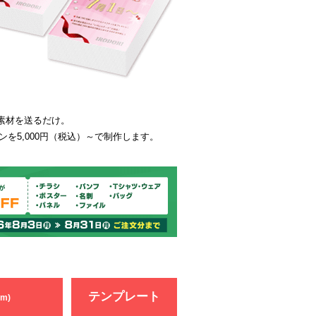
素材を送るだけ。
を5,000円（税込）～で制作します。
テンプレート
m)