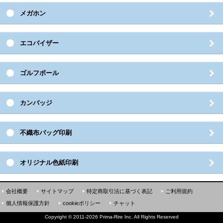
メガホン
エコバイザー
ゴルフボール
カンバッジ
不織布バッグ印刷
オリジナル色紙印刷
会社概要
サイトマップ
特定商取引法に基づく表記
ご利用規約
個人情報保護方針
cookieポリシー
チャット
Copyright
©
2011-2026 Prima-Rire Inc. All Rights Reserved