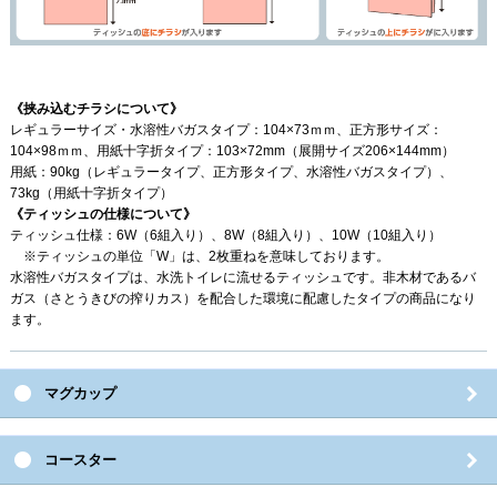
《挟み込むチラシについて》
レギュラーサイズ・水溶性バガスタイプ：104×73ｍｍ、正方形サイズ：
104×98ｍｍ、用紙十字折タイプ：103×72mm（展開サイズ206×144mm）
用紙：90kg（レギュラータイプ、正方形タイプ、水溶性バガスタイプ）、
73kg（用紙十字折タイプ）
《ティッシュの仕様について》
ティッシュ仕様：6W（6組入り）、8W（8組入り）、10W（10組入り）
※ティッシュの単位「W」は、2枚重ねを意味しております。
水溶性バガスタイプは、水洗トイレに流せるティッシュです。非木材であるバ
ガス（さとうきびの搾りカス）を配合した環境に配慮したタイプの商品になり
ます。
マグカップ
コースター