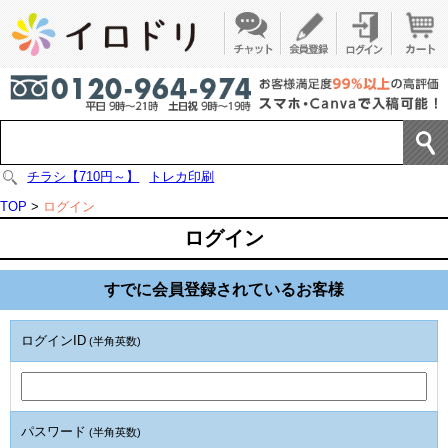
チラシ【710円～】
トレカ印刷
TOP
>
ログイン
ログイン
すでに会員登録されているお客様
ログインID
(半角英数)
パスワード
(半角英数)