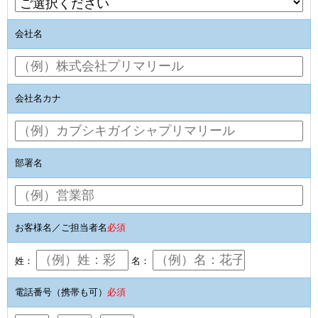
会社名
会社名カナ
部署名
お客様名／ご担当者名
必須
姓：
名：
電話番号（携帯も可）
必須