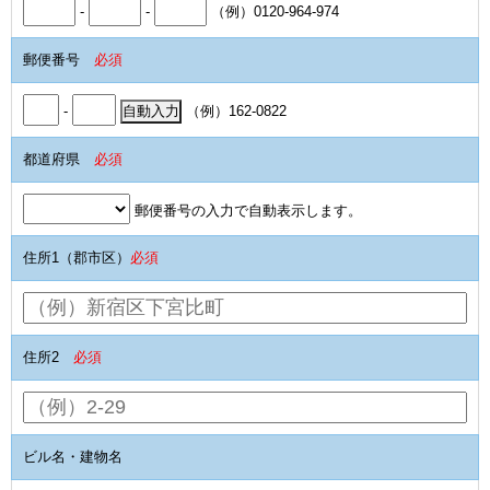
-
-
（例）0120-964-974
郵便番号
必須
-
（例）162-0822
都道府県
必須
郵便番号の入力で自動表示します。
住所1（郡市区）
必須
住所2
必須
ビル名・建物名