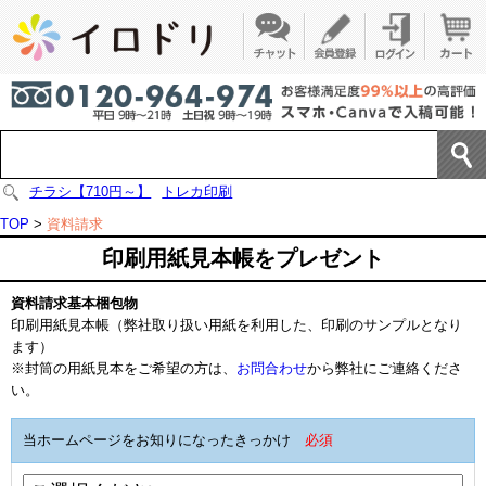
チラシ【710円～】
トレカ印刷
TOP
>
資料請求
印刷用紙見本帳をプレゼント
資料請求基本梱包物
印刷用紙見本帳（弊社取り扱い用紙を利用した、印刷のサンプルとなり
ます）
※封筒の用紙見本をご希望の方は、
お問合わせ
から弊社にご連絡くださ
い。
当ホームページをお知りになったきっかけ
必須