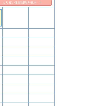
より短い生産日数を表示 >