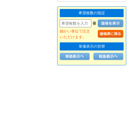
希望枚数の指定
冊
細かい単位で注文
いただけます。
単価表示の切替