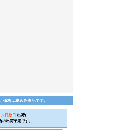
。価格は税込み表記です。
ョン日数
日
出荷)
合の出荷予定です。