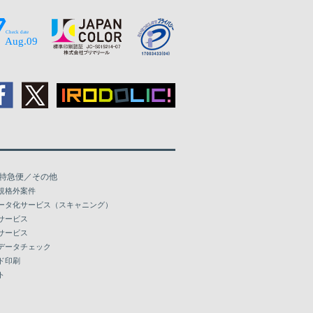
特急便／その他
規格外案件
ータ化サービス（スキャニング）
サービス
サービス
データチェック
ド印刷
ト