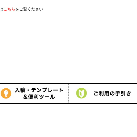
は
こちら
をご覧ください