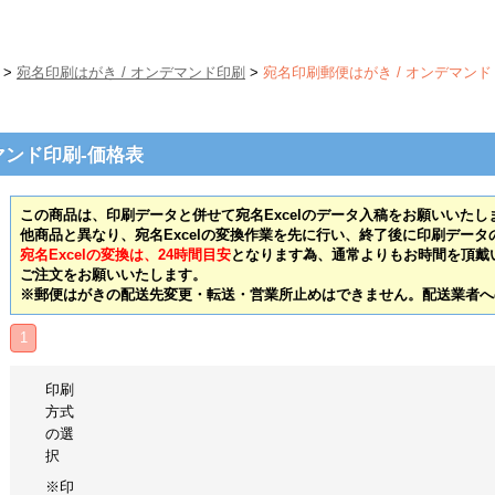
>
宛名印刷はがき / オンデマンド印刷
>
宛名印刷郵便はがき / オンデマンド
マンド印刷-価格表
この商品は、印刷データと併せて宛名Excelのデータ入稿をお願いいたし
他商品と異なり、宛名Excelの変換作業を先に行い、終了後に印刷デー
宛名Excelの変換は、24時間目安
となります為、通常よりもお時間を頂戴
ご注文をお願いいたします。
※郵便はがきの配送先変更・転送・営業所止めはできません。配送業者へ
1
印刷
方式
の選
択
※印