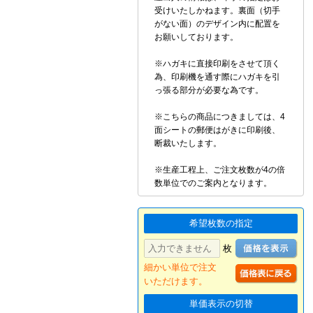
受けいたしかねます。裏面（切手
がない面）のデザイン内に配置を
お願いしております。
※ハガキに直接印刷をさせて頂く
為、印刷機を通す際にハガキを引
っ張る部分が必要な為です。
※こちらの商品につきましては、4
面シートの郵便はがきに印刷後、
断裁いたします。
※生産工程上、ご注文枚数が4の倍
数単位でのご案内となります。
希望枚数の指定
枚
細かい単位で注文
いただけます。
単価表示の切替