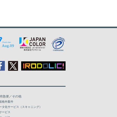
特急便／その他
規格外案件
ータ化サービス（スキャニング）
サービス