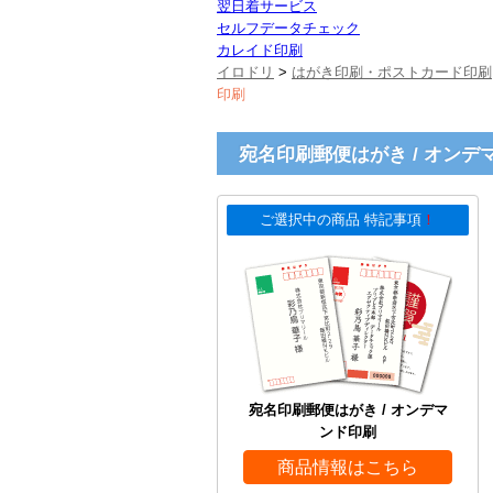
翌日着サービス
セルフデータチェック
カレイド印刷
イロドリ
>
はがき印刷・ポストカード印刷
印刷
宛名印刷郵便はがき / オンデ
ご選択中の商品 特記事項
！
宛名印刷郵便はがき / オンデマ
ンド印刷
商品情報はこちら