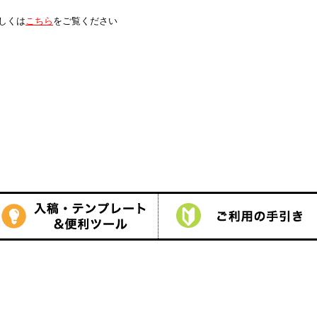
は
こちら
をご覧ください