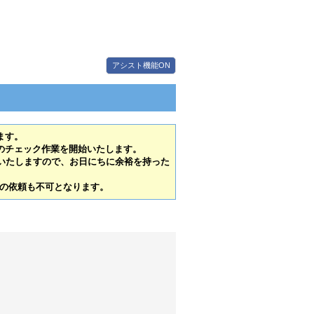
アシスト機能ON
ます。
タのチェック作業を開始いたします。
いたしますので、お日にちに余裕を持った
の依頼も不可となります。