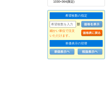
1030×364(限定)
希望枚数の指定
部
細かい単位で注文
いただけます。
単価表示の切替