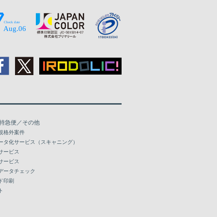
特急便／その他
規格外案件
ータ化サービス（スキャニング）
サービス
サービス
データチェック
ド印刷
ト