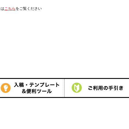
は
こちら
をご覧ください