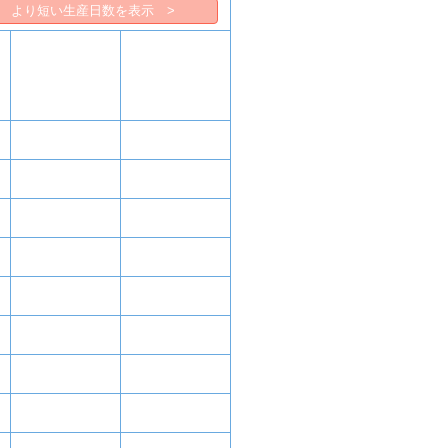
より短い生産日数を表示 >