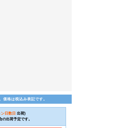
。価格は税込み表記です。
ョン日数
日
出荷)
合の出荷予定です。