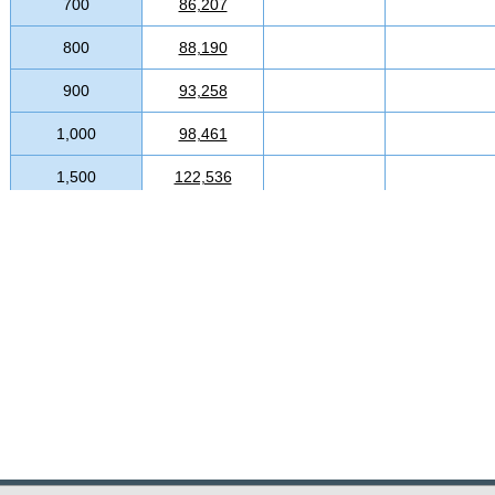
700
86,207
800
88,190
900
93,258
1,000
98,461
1,500
122,536
2,000
145,538
2,500
170,225
3,000
189,856