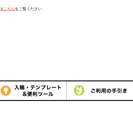
は
こちら
をご覧ください