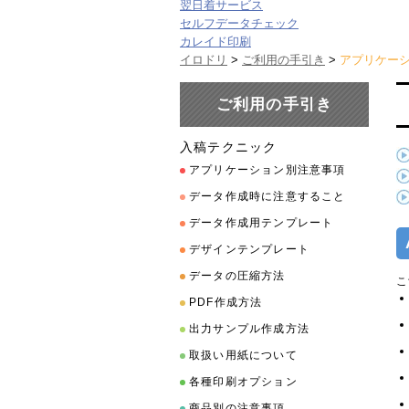
翌日着サービス
セルフデータチェック
カレイド印刷
イロドリ
>
ご利用の手引き
>
アプリケー
ご利用の手引き
入稿テクニック
アプリケーション別注意事項
データ作成時に注意すること
データ作成用テンプレート
デザインテンプレート
データの圧縮方法
こ
PDF作成方法
出力サンプル作成方法
取扱い用紙について
各種印刷オプション
商品別の注意事項