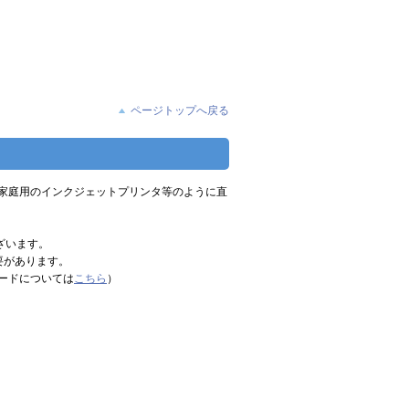
ページトップへ戻る
作られたデータは家庭用のインクジェットプリンタ等のように直
ざいます。
要があります。
モードについては
こちら
）