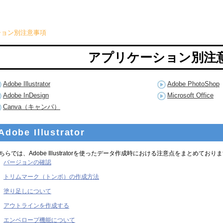
ション別注意事項
アプリケーション別注
Adobe Illustrator
Adobe PhotoShop
Adobe InDesign
Microsoft Office
Canva（キャンバ）
Adobe Illustrator
ちらでは、Adobe Illustratorを使ったデータ作成時における注意点をまとめており
バージョンの確認
トリムマーク（トンボ）の作成方法
塗り足しについて
アウトラインを作成する
エンベロープ機能について