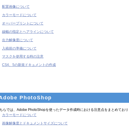
配置画像について
カラーモードについて
オーバープリントについて
線幅の指定とヘアラインについて
出力解像度について
入稿前の準備について
マスクを使用する時の注意
CS4、5の新規ドキュメントの作成
Adobe PhotoShop
ちらでは、Adobe PhotoShopを使ったデータ作成時における注意点をまとめてお
カラーモードについて
画像解像度とドキュメントサイズについて