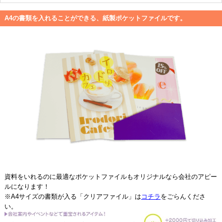
A4の書類を入れることができる、紙製ポケットファイルです。
資料をいれるのに最適なポケットファイルもオリジナルなら会社のアピー
ルになります！
※A4サイズの書類が入る「クリアファイル」は
コチラ
をごらんくださ
い。