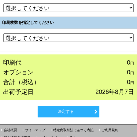
印刷枚数を指定してください
印刷代
0
円
オプション
0
円
合計（税込）
0
円
出荷予定日
2026年8月7日
決定する
会社概要
サイトマップ
特定商取引法に基づく表記
ご利用規約