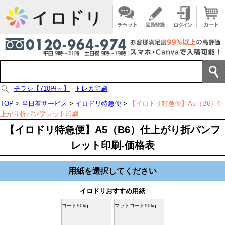
チラシ【710円～】
トレカ印刷
TOP
>
当日着サービス
>
イロドリ特急便
>
【イロドリ特急便】A5（B6）仕
上がり折パンフレット印刷
【イロドリ特急便】A5（B6）仕上がり折パンフ
レット印刷-価格表
用紙を選択してください
イロドリおすすめ用紙
コート90kg
マットコート90kg