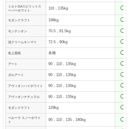
ミルトGAスピリットス
◯
110，135kg
ーパーホワイト
◯
198kg
モダンクラフト
◯
70.5，81.5kg
モンテシオン
◯
72.5，90kg
淡クリームキンマリ
◯
各種
色上質紙
◯
90，110，135kg
アート
◯
90，110，135kg
ダルアート
◯
90，110，135kg
アヴィオンハイホワイト
◯
90，110，135kg
アヴィオンナチュラル
◯
129kg
モダンクラフト
ペルーラ スノーホワイ
◯
90，110，135，180kg
ト