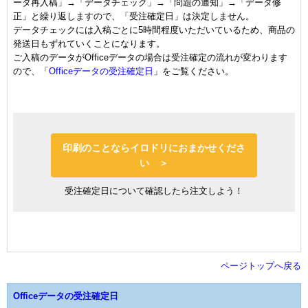
ータ再入稿」→「データチェック」→「問題の通知」→「データ修
正」と繰り返しますので、「受注確定日」は決定しません。
データチェックには入稿ごとに5時間程度いただいているため、商品の
発送日もずれていくことになります。
ご入稿のデータがOfficeデータの場合は受注確定の流れが変わります
ので、「
Officeデータの受注確定日
」をご覧ください。
印刷のことならイロドリにおまかせくださ
い ＞
受注確定日について確認したら注文しよう！
ページトップへ戻る
Officeデータの受注確定日