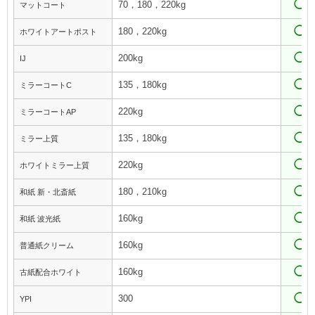
◯
70，180，220kg
マットコート
◯
180，220kg
ホワイトアートポスト
◯
200kg
IJ
◯
135，180kg
ミラーコートC
◯
220kg
ミラーコートAP
◯
135，180kg
ミラー上質
◯
220kg
ホワイトミラー上質
◯
180，210kg
和紙 新・北斎紙
◯
160kg
和紙 波光紙
◯
160kg
普通紙クリーム
◯
160kg
古紙配合ホワイト
◯
300
YPI