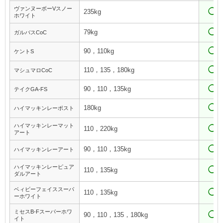
ヴァンヌーボーVスノー
◯
235kg
ホワイト
◯
79kg
ガルバスCoC
◯
90，110kg
ケントS
◯
110，135，180kg
マシュマロCoC
◯
90，110，135kg
テイクGA-FS
◯
180kg
ハイマッキンレーポスト
ハイマッキンレーマット
◯
110，220kg
アート
◯
90，110，135kg
ハイマッキンレーアート
ハイマッキンレーピュア
◯
110，135kg
ダルアート
ベィビーフェイススーパ
◯
110，135kg
ーホワイト
ミセスB-Fスーパーホワ
◯
90，110，135，180kg
イト