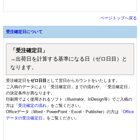
ページトップへ戻る
受注確定日について
「受注確定日」
→出荷日を計算する基準になる日（ゼロ日目）と
なります。
受注確定日を
ゼロ日目
として翌日からカウントをいたします。
ご入稿のデータにより「受注確定日」までの流れや、「受注確定日」
の決定条件が異なります。
印刷用でよく使用されるソフト（Illustrator、InDesign等）でご入稿の
方は「
受注確定の流れ
」をご覧ください。
Officeデータ（Word・PowerPoint・Excel・Publisher）の方は「
Office
データの受注確定日
」をご覧ください。