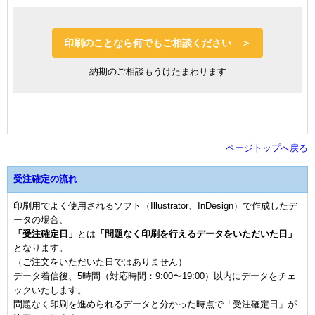
印刷のことなら何でもご相談ください ＞
納期のご相談もうけたまわります
ページトップへ戻る
受注確定の流れ
印刷用でよく使用されるソフト（Illustrator、InDesign）で作成したデ
ータの場合、
「受注確定日」
とは
「問題なく印刷を行えるデータをいただいた日」
となります。
（ご注文をいただいた日ではありません）
データ着信後、5時間（対応時間：9:00〜19:00）以内にデータをチェ
ックいたします。
問題なく印刷を進められるデータと分かった時点で「受注確定日」が