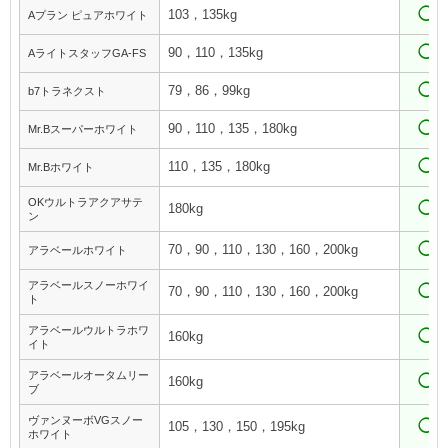
◯
103，135kg
Aプラン ピュアホワイト
◯
90，110，135kg
AライトスタッフGA-FS
◯
79，86，99kg
b7トラネクスト
◯
90，110，135，180kg
Mr.Bスーパーホワイト
◯
110，135，180kg
Mr.Bホワイト
OKウルトラアクアサテ
◯
180kg
ン
◯
70，90，110，130，160，200kg
アラベールホワイト
アラベールスノーホワイ
◯
70，90，110，130，160，200kg
ト
アラベールウルトラホワ
◯
160kg
イト
アラベールオータムリー
◯
160kg
ブ
ヴァンヌーボVGスノー
◯
105，130，150，195kg
ホワイト