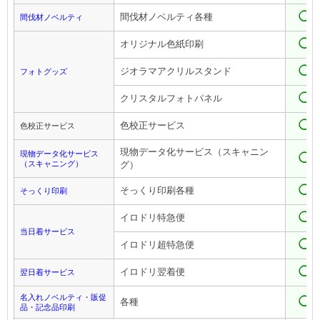
◯
間伐材ノベルティ各種
間伐材ノベルティ
◯
オリジナル色紙印刷
◯
ジオラマアクリルスタンド
フォトグッズ
◯
クリスタルフォトパネル
◯
色校正サービス
色校正サービス
現物データ化サービス（スキャニン
現物データ化サービス
◯
（スキャニング）
グ）
◯
そっくり印刷各種
そっくり印刷
◯
イロドリ特急便
当日着サービス
◯
イロドリ超特急便
◯
イロドリ翌着便
翌日着サービス
名入れノベルティ・販促
◯
各種
品・記念品印刷