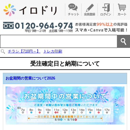
チラシ【710円～】
トレカ印刷
受注確定日と納期について
お盆期間の営業について2026