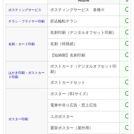
金
◯
ポスティングサービス 各種※
ポスティングサービス
◯
折込輪転チラシ
チラシ・フライヤー印刷
◯
名刺印刷（デジタルオフセット印刷）
◯
名刺（特殊紙）
名刺・カード印刷
◯
【短納期】名刺印刷
ポストカード（デジタルオフセット印
◯
刷）
はがき印刷・ポストカー
ド印刷
◯
ポストカードセット
◯
ポスター（B1サイズ）
◯
電車中吊り広告・窓上広告
◯
ユポポスター
ポスター印刷
◯
選挙ポスター（屋外用）