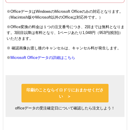
※OfficeデータはWindowsのMicrosoft Officeのみの対応となります。
（Macintosh版やMicrosoft以外のOfficeは対応外です。）
※Office変換の料金は１つの注文番号につき、2回までは無料となりま
す。3回目以降は有料となり、1ページあたり1,048円（953円(税別)）
いただきます。
※ 確認画像お渡し後のキャンセルは、キャンセル料が発生します。
※
Microsoft Officeデータの詳細はこちら
印刷のことならイロドリにおまかせくださ
い ＞
officeデータの受注確定日について確認したら注文しよう！