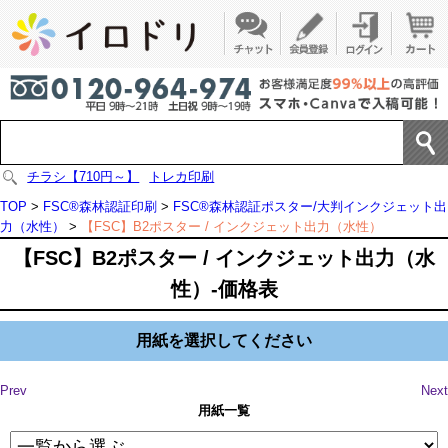
チラシ【710円～】
トレカ印刷
TOP
>
FSC®森林認証印刷
>
FSC®森林認証ポスター/大判インクジェット出
力（水性）
>
【FSC】B2ポスター / インクジェット出力（水性）
【FSC】B2ポスター / インクジェット出力（水
性）-価格表
用紙を選択してください
Prev
Next
用紙一覧