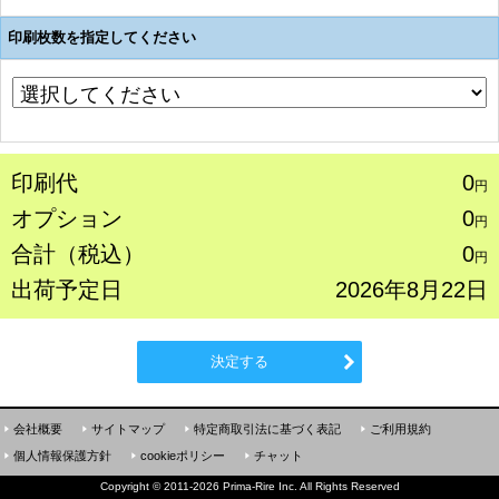
印刷枚数を指定してください
印刷代
0
円
オプション
0
円
合計（税込）
0
円
出荷予定日
2026年8月22日
決定する
会社概要
サイトマップ
特定商取引法に基づく表記
ご利用規約
個人情報保護方針
cookieポリシー
チャット
Copyright
©
2011-2026 Prima-Rire Inc. All Rights Reserved