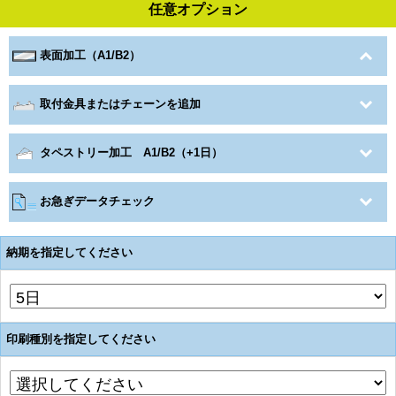
任意オプション
表面加工（A1/B2）
取付金具またはチェーンを追加
タペストリー加工 A1/B2（+1日）
お急ぎデータチェック
納期を指定してください
印刷種別を指定してください