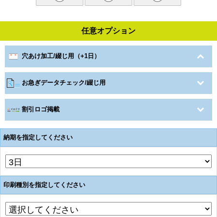
任意オプション
穴あけ加工/綴じ用（+1日）
お急ぎデータチェック/綴じ用
割引ロゴ掲載
納期を指定してください
印刷種別を指定してください