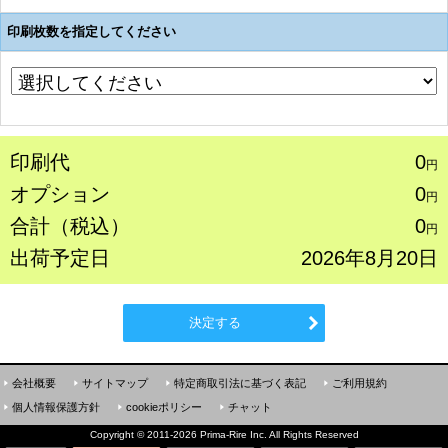
印刷枚数を指定してください
印刷代
0
円
オプション
0
円
合計（税込）
0
円
出荷予定日
2026年8月20日
決定する
会社概要
サイトマップ
特定商取引法に基づく表記
ご利用規約
個人情報保護方針
cookieポリシー
チャット
Copyright
©
2011-2026 Prima-Rire Inc. All Rights Reserved