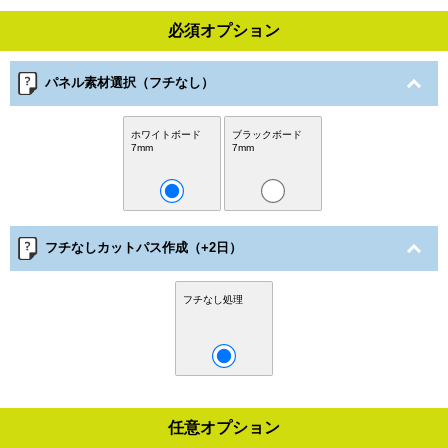
必須オプション
パネル素材選択（フチなし）
ホワイトボード
ブラックボード
7mm
7mm
フチなしカットパス作成（+2日）
フチなし処理
任意オプション