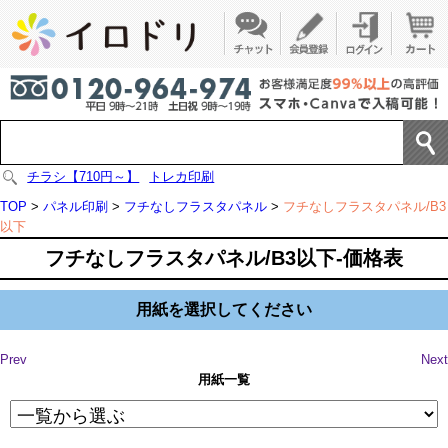
チラシ【710円～】
トレカ印刷
TOP
>
パネル印刷
>
フチなしフラスタパネル
>
フチなしフラスタパネル/B3
以下
フチなしフラスタパネル/B3以下-価格表
用紙を選択してください
Prev
Next
用紙一覧