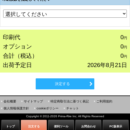
印刷代
0
円
オプション
0
円
合計（税込）
0
円
出荷予定日
2026年8月21日
決定する
会社概要
サイトマップ
特定商取引法に基づく表記
ご利用規約
個人情報保護方針
cookieポリシー
チャット
Copyright
©
2011-2026 Prima-Rire Inc. All Rights Reserved
トップ
注文する
便利ツール
お問合わせ
PC版表示