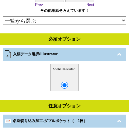
Prev
Next
その他用紙そろえています！
必須オプション
入稿データ選択/illustrator
Adobe Illustrator
任意オプション
名刺切り込み加工-ダブルポケット（＋1日）