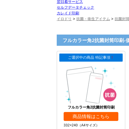
翌日着サービス
セルフデータチェック
カレイド印刷
イロドリ
>
抗菌・衛生アイテム
>
抗菌封
フルカラー角2抗菌封筒印刷-
ご選択中の商品 特記事項
！
フルカラー角2抗菌封筒印刷
商品情報はこちら
332×240（A4サイズ）