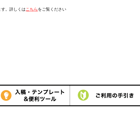
は
こちら
をご覧ください