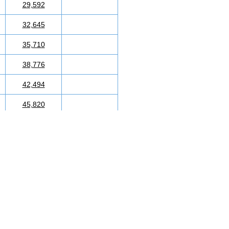
29,592
32,645
35,710
38,776
42,494
45,820
49,123
52,450
55,752
59,459
62,785
66,100