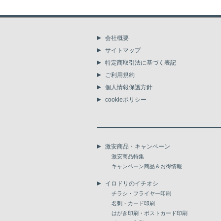
会社概要
サイトマップ
特定商取引法に基づく表記
ご利用規約
個人情報保護方針
cookieポリシー
激安商品・キャンペーン
激安商品特集
キャンペーン商品＆お得情報
イロドリのイチオシ
チラシ・フライヤー印刷
名刺・カード印刷
はがき印刷・ポストカード印刷