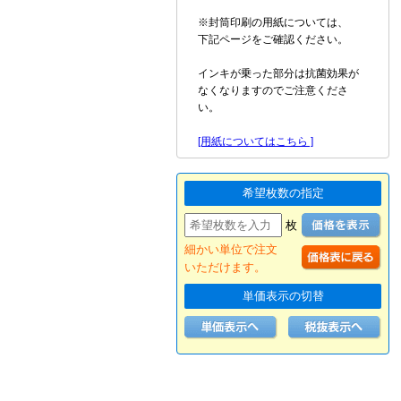
※封筒印刷の用紙については、
下記ページをご確認ください。
インキが乗った部分は抗菌効果が
なくなりますのでご注意くださ
い。
[用紙についてはこちら ]
希望枚数の指定
枚
細かい単位で注文
いただけます。
単価表示の切替