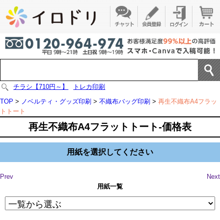
チラシ【710円～】
トレカ印刷
TOP
>
ノベルティ・グッズ印刷
>
不織布バッグ印刷
>
再生不織布A4フラッ
トトート
再生不織布A4フラットトート-価格表
用紙を選択してください
Prev
Next
用紙一覧