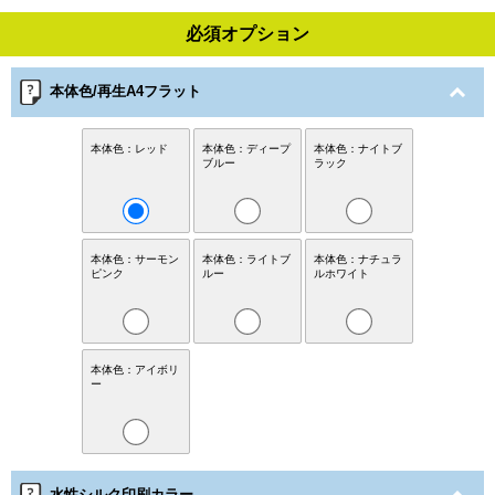
必須オプション
本体色/再生A4フラット
本体色：レッド
本体色：ディープ
本体色：ナイトブ
ブルー
ラック
本体色：サーモン
本体色：ライトブ
本体色：ナチュラ
ピンク
ルー
ルホワイト
本体色：アイボリ
ー
水性シルク印刷カラー