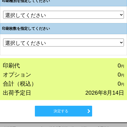
印刷種別を指定してください
印刷枚数を指定してください
印刷代
0
円
オプション
0
円
合計（税込）
0
円
出荷予定日
2026年8月14日
決定する