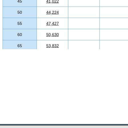
45
41,022
50
44,224
55
47,427
60
50,630
65
53,832
70
57,036
75
60,238
80
63,440
85
66,643
90
69,846
95
73,049
100
76,250