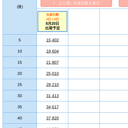
< より長い生産日数を表示
(
冊
)
生産日数
3日
＋
0
日
8月20日
出荷予定
5
15,402
10
18,604
15
21,807
20
25,010
25
28,210
30
31,413
35
34,617
40
37,820