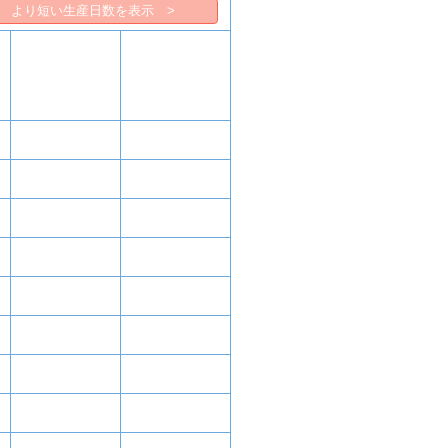
より短い生産日数を表示 >