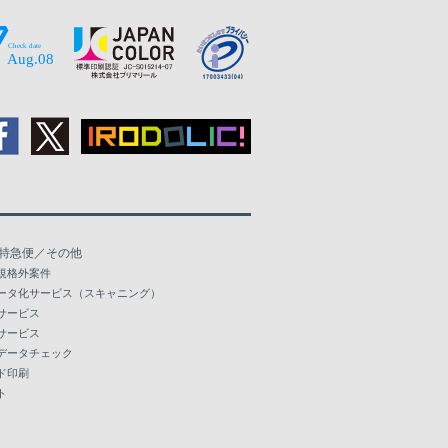
特急便／その他
規格外案件
ータ化サービス（スキャニング）
サービス
サービス
データチェック
ド印刷
ト