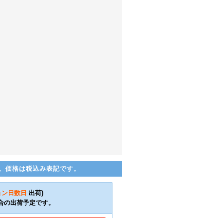
。価格は税込み表記です。
ョン日数
日
出荷)
合の出荷予定です。