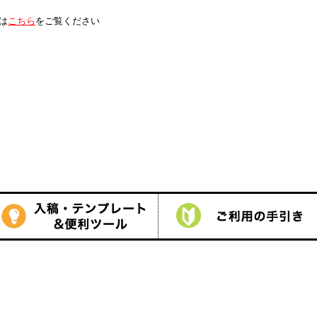
は
こちら
をご覧ください