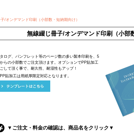
冊子/オンデマンド印刷（小部数・短納期向け）
無線綴じ冊子/オンデマンド印刷（小部
タログ、パンフレット等のページ数の多い製本印刷を、5
からの小部数でご注文頂けます。オプションでPP貼加工
ごして頂く事で、耐久性、耐湿性もアップ！
PP貼加工は用紙厚限定対応となります。
▼ご注文・料金の確認は、商品名をクリック▼