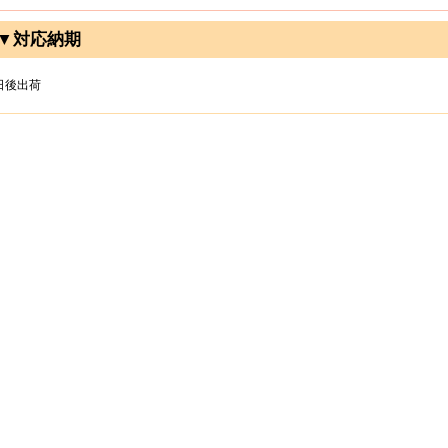
▼対応納期
日後出荷