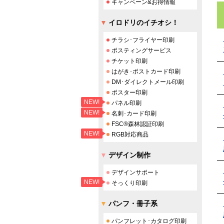
キャンペーン&お得情報
イロドリのイチオシ！
チラシ･フライヤー印刷
ポスティングサービス
チケット印刷
はがき･ポストカード印刷
DM･ダイレクトメール印刷
ポスター印刷
NEW!
パネル印刷
NEW!
名刺･カード印刷
FSC®森林認証印刷
NEW!
RGB対応商品
デザイン制作
デザインサポート
NEW!
そっくり印刷
パンフ・冊子系
パンフレット･カタログ印刷