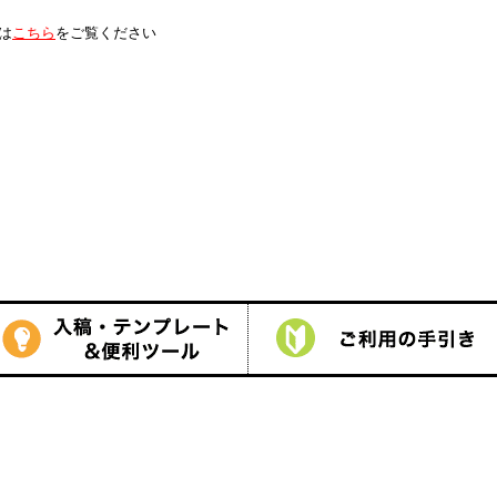
は
こちら
をご覧ください