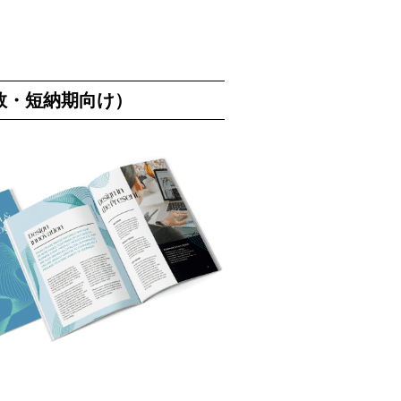
数・短納期向け）