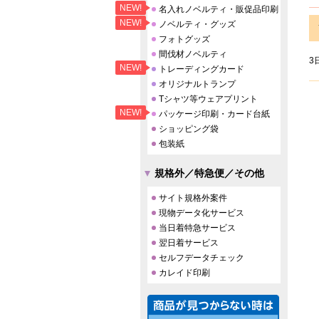
NEW!
名入れノベルティ・販促品印刷
NEW!
ノベルティ・グッズ
フォトグッズ
間伐材ノベルティ
3
NEW!
トレーディングカード
オリジナルトランプ
Tシャツ等ウェアプリント
NEW!
パッケージ印刷・カード台紙
ショッピング袋
包装紙
規格外／特急便／その他
サイト規格外案件
現物データ化サービス
当日着特急サービス
翌日着サービス
セルフデータチェック
カレイド印刷