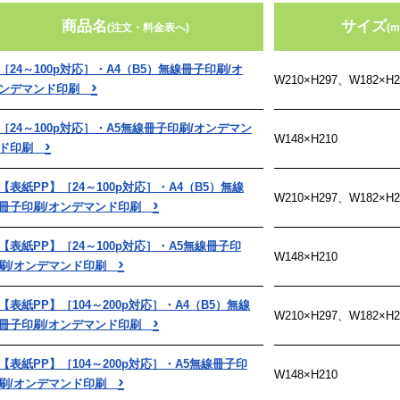
商品名
サイズ
(注文・料金表へ)
(m
［24～100p対応］・A4（B5）無線冊子印刷/オ
W210×H297、W182×H2
›
ンデマンド印刷
［24～100p対応］・A5無線冊子印刷/オンデマン
W148×H210
›
ド印刷
【表紙PP】［24～100p対応］・A4（B5）無線
W210×H297、W182×H2
›
冊子印刷/オンデマンド印刷
【表紙PP】［24～100p対応］・A5無線冊子印
W148×H210
›
刷/オンデマンド印刷
【表紙PP】［104～200p対応］・A4（B5）無線
W210×H297、W182×H2
›
冊子印刷/オンデマンド印刷
【表紙PP】［104～200p対応］・A5無線冊子印
W148×H210
›
刷/オンデマンド印刷