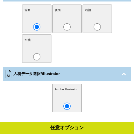
前面
後面
右袖
左袖
入稿データ選択/illustrator
Adobe Illustrator
任意オプション