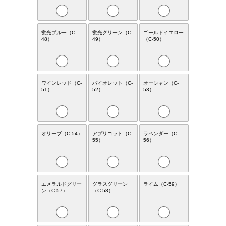
蛍光ブルー（C-
蛍光グリーン（C-
ゴールドイエロー
48）
49）
（C-50）
ワインレッド（C-
バイオレット（C-
オーシャン（C-
51）
52）
53）
オリーブ（C-54）
アプリコット（C-
ラベンダー（C-
55）
56）
エメラルドグリー
グラスグリーン
ライム（C-59）
ン（C-57）
（C-58）