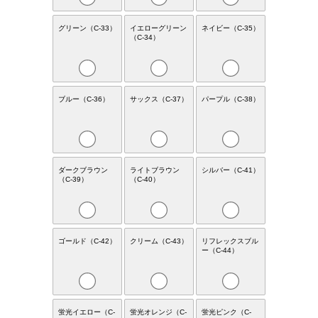
グリーン（C-33）
イエローグリーン
ネイビー（C-35）
（C-34）
ブルー（C-36）
サックス（C-37）
パープル（C-38）
ダークブラウン
ライトブラウン
シルバー（C-41）
（C-39）
（C-40）
ゴールド（C-42）
クリーム（C-43）
リフレックスブル
ー（C-44）
蛍光イエロー（C-
蛍光オレンジ（C-
蛍光ピンク（C-