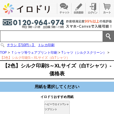
チラシ【710円～】
トレカ印刷
TOP
>
Ｔシャツ等ウェアプリント印刷
>
Tシャツ（シルクスクリーン）
>
【2色】シルク印刷S～XLサイズ（白Tシャツ）
【2色】シルク印刷S～XLサイズ（白Tシャツ）-
価格表
用紙を選択してください
イロドリおすすめ用紙
ヘビーウエイトTシャ
ツプリント