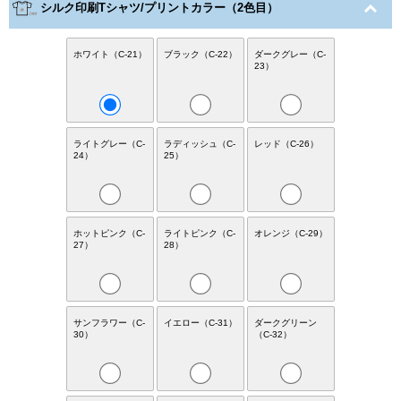
シルク印刷Tシャツ/プリントカラー（2色目）
ホワイト（C-21）
ブラック（C-22）
ダークグレー（C-
23）
ライトグレー（C-
ラディッシュ（C-
レッド（C-26）
24）
25）
ホットピンク（C-
ライトピンク（C-
オレンジ（C-29）
27）
28）
サンフラワー（C-
イエロー（C-31）
ダークグリーン
30）
（C-32）