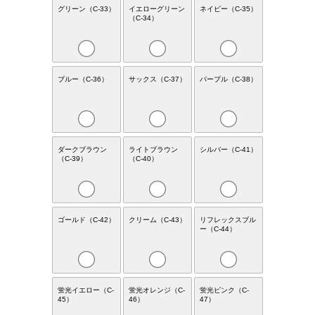
グリーン（C-33）
イエローグリーン
ネイビー（C-35）
（C-34）
ブルー（C-36）
サックス（C-37）
パープル（C-38）
ダークブラウン
ライトブラウン
シルバー（C-41）
（C-39）
（C-40）
ゴールド（C-42）
クリーム（C-43）
リフレックスブル
ー（C-44）
蛍光イエロー（C-
蛍光オレンジ（C-
蛍光ピンク（C-
45）
46）
47）