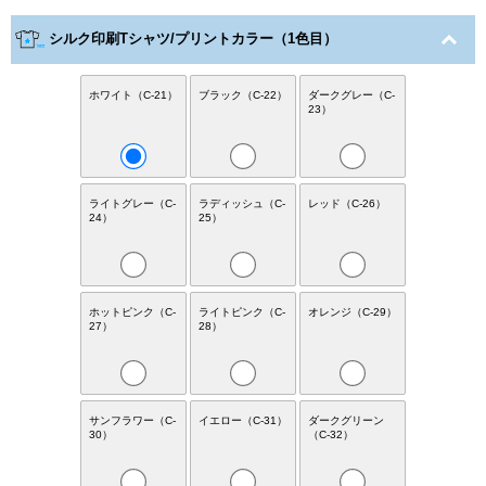
シルク印刷Tシャツ/プリントカラー（1色目）
ホワイト（C-21）
ブラック（C-22）
ダークグレー（C-
23）
ライトグレー（C-
ラディッシュ（C-
レッド（C-26）
24）
25）
ホットピンク（C-
ライトピンク（C-
オレンジ（C-29）
27）
28）
サンフラワー（C-
イエロー（C-31）
ダークグリーン
30）
（C-32）