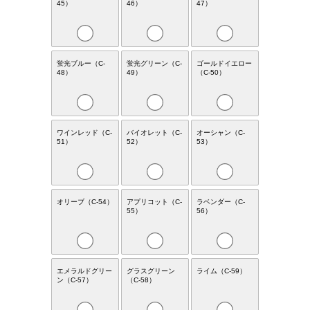
45）
46）
47）
蛍光ブルー（C-
蛍光グリーン（C-
ゴールドイエロー
48）
49）
（C-50）
ワインレッド（C-
バイオレット（C-
オーシャン（C-
51）
52）
53）
オリーブ（C-54）
アプリコット（C-
ラベンダー（C-
55）
56）
エメラルドグリー
グラスグリーン
ライム（C-59）
ン（C-57）
（C-58）