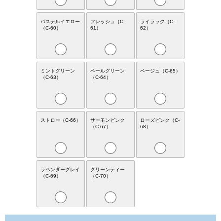
パステルイエロー
フレッシュ（C-
ライラック（C-
（C-60）
61）
62）
ミントグリーン
ペールグリーン
ベージュ（C-65）
（C-63）
（C-64）
ストロー（C-66）
サーモンピンク
ローズピンク（C-
（C-67）
68）
ラベンダーグレイ
グリーンティー
（C-69）
（C-70）