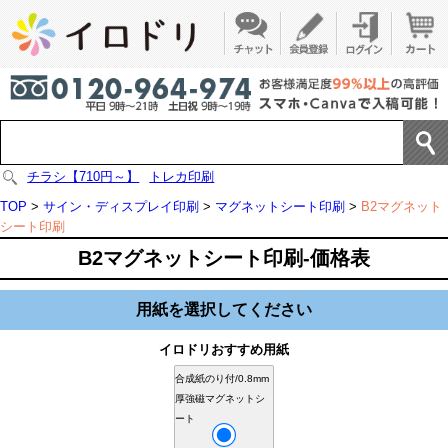
チラシ【710円～】
トレカ印刷
TOP
>
サイン・ディスプレイ印刷
>
マグネットシート印刷
>
B2マグネット
シート印刷
B2マグネットシート印刷-価格表
用紙を選択してください
イロドリおすすめ用紙
合成紙のり付/0.8mm
厚強磁マグネットシ
ート