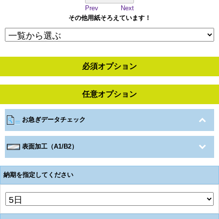
Prev
Next
その他用紙そろえています！
必須オプション
任意オプション
お急ぎデータチェック
表面加工（A1/B2）
納期を指定してください