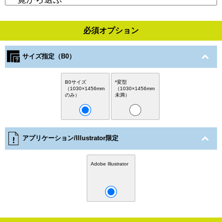
必須オプション
サイズ指定（B0）
B0サイズ
*変型
（1030×1456mm
（1030×1456mm
のみ）
未満）
アプリケーション/Illustrator限定
Adobe Illustrator