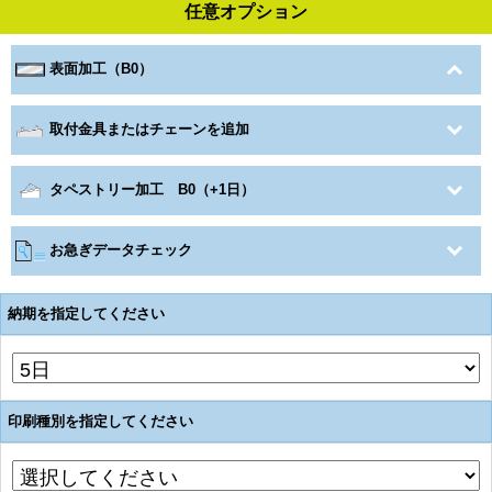
任意オプション
表面加工（B0）
取付金具またはチェーンを追加
タペストリー加工 B0（+1日）
お急ぎデータチェック
納期を指定してください
印刷種別を指定してください