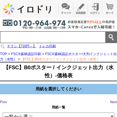
チラシ【710円～】
トレカ印刷
TOP
>
FSC®森林認証印刷
>
FSC®森林認証ポスター/大判インクジェット出
力（水性）
>
【FSC】B0ポスター / インクジェット出力（水性）
【FSC】B0ポスター / インクジェット出力（水
性）-価格表
用紙を選択してください
Prev
Next
用紙一覧