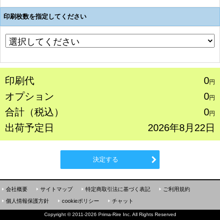
印刷枚数を指定してください
印刷代
0
円
オプション
0
円
合計（税込）
0
円
出荷予定日
2026年8月22日
決定する
会社概要
サイトマップ
特定商取引法に基づく表記
ご利用規約
個人情報保護方針
cookieポリシー
チャット
Copyright
©
2011-2026 Prima-Rire Inc. All Rights Reserved