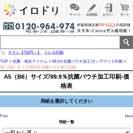
チラシ【710円～】
トレカ印刷
TOP
>
抗菌・衛生アイテム
>
99.9％抗菌パウチ加工/オンデマンド印刷
>
A5（B6）サイズ/99.9％抗菌パウチ加工印刷
A5（B6）サイズ/99.9％抗菌パウチ加工印刷-価
格表
用紙を選択してください
Prev
Next
用紙一覧