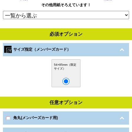
その他用紙そろえています！
必須オプション
サイズ指定（メンバーズカード）
54×85mm（限定
サイズ）
任意オプション
角丸(メンバーズカード用)