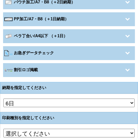
パウチ加工/A7・B8（＋2日納期）
PP加工/A7・B8（＋1日納期）
ペラ丁合い/A4以下 （＋1日）
お急ぎデータチェック
割引ロゴ掲載
納期を指定してください
印刷種別を指定してください