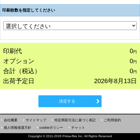
印刷枚数を指定してください
印刷代
0
円
オプション
0
円
合計（税込）
0
円
出荷予定日
2026年8月13日
決定する
会社概要
サイトマップ
特定商取引法に基づく表記
ご利用規約
個人情報保護方針
cookieポリシー
チャット
Copyright
©
2011-2026 Prima-Rire Inc. All Rights Reserved