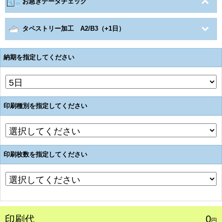
お急ぎデータチェック
タペストリー加工 A2/B3（+1日）
納期を指定してください
印刷種別を指定してください
印刷枚数を指定してください
印刷代
0
円