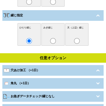
綴じ指定
ひだり綴じ
みぎ綴じ
天（上辺）綴じ
任意オプション
穴あけ加工 （+1日）
角丸 （+1日）
お急ぎデータチェック/綴じなし