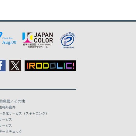
特急便／その他
規格外案件
ータ化サービス（スキャニング）
サービス
サービス
データチェック