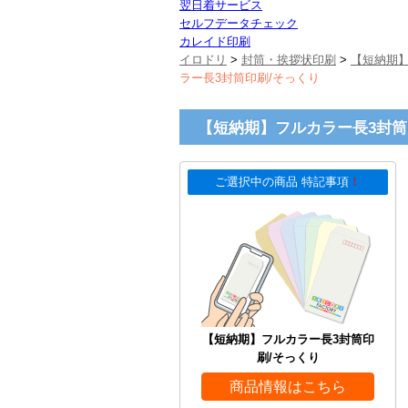
翌日着サービス
セルフデータチェック
カレイド印刷
イロドリ
>
封筒・挨拶状印刷
>
【短納期
ラー長3封筒印刷/そっくり
【短納期】フルカラー長3封筒
ご選択中の商品 特記事項
！
【短納期】フルカラー長3封筒印
刷/そっくり
商品情報はこちら