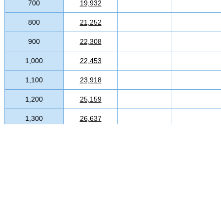
700
19,932
800
21,252
900
22,308
1,000
22,453
1,100
23,918
1,200
25,159
1,300
26,637
1,400
28,063
1,500
29,436
1,600
30,756
1,700
32,023
1,800
33,475