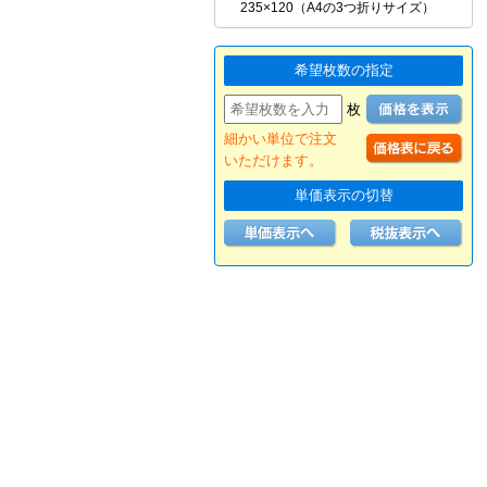
235×120（A4の3つ折りサイズ）
希望枚数の指定
枚
細かい単位で注文
いただけます。
単価表示の切替