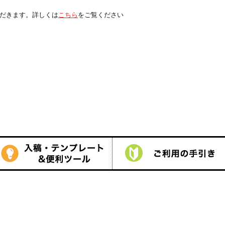
は
こちら
をご覧ください