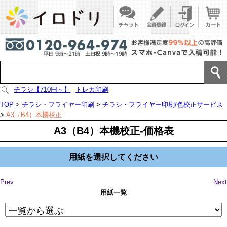
チラシ【710円～】
トレカ印刷
TOP
>
チラシ・フライヤー印刷
>
チラシ・フライヤー印刷/色校正サービス
>
A3（B4）本機校正
A3（B4）本機校正-価格表
用紙を選択してください
Prev
Next
用紙一覧