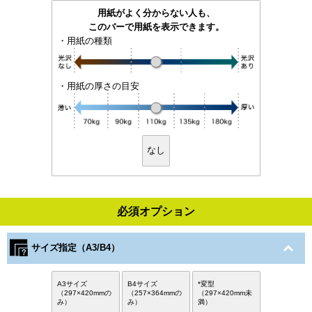
用紙がよく分からない人も、
このバーで用紙を表示できます。
・用紙の種類
・用紙の厚さの目安
なし
必須オプション
サイズ指定（A3/B4）
A3サイズ
B4サイズ
*変型
（297×420mmの
（257×364mmの
（297×420mm未
み）
み）
満）