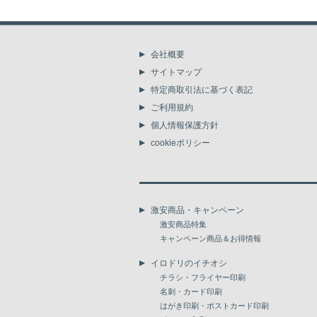
会社概要
サイトマップ
特定商取引法に基づく表記
ご利用規約
個人情報保護方針
cookieポリシー
激安商品・キャンペーン
激安商品特集
キャンペーン商品＆お得情報
イロドリのイチオシ
チラシ・フライヤー印刷
名刺・カード印刷
はがき印刷・ポストカード印刷