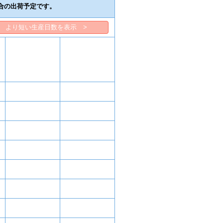
合の出荷予定です。
より短い生産日数を表示 >