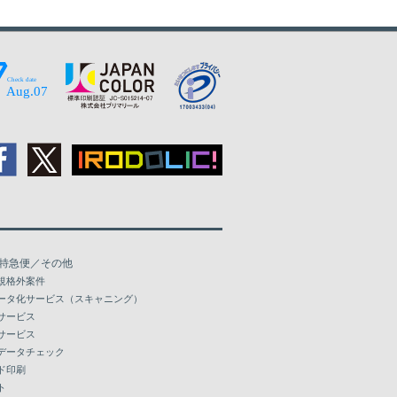
特急便／その他
規格外案件
ータ化サービス（スキャニング）
サービス
サービス
データチェック
ド印刷
ト