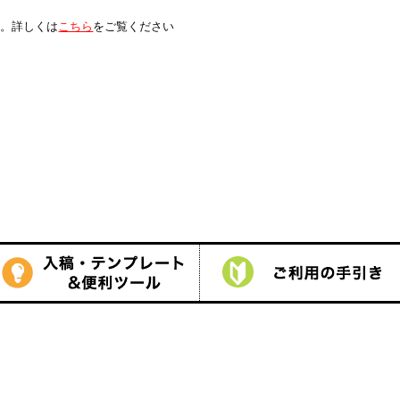
は
こちら
をご覧ください