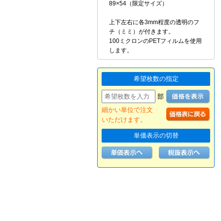
89×54（限定サイズ）
上下左右に各3mm程度の透明のフ
チ（ミミ）が付きます。
100ミクロンのPETフィルムを使用
します。
希望枚数の指定
部
細かい単位で注文
いただけます。
単価表示の切替