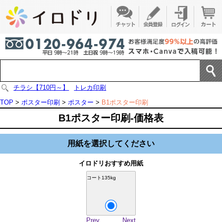
チラシ【710円～】
トレカ印刷
TOP
>
ポスター印刷
>
ポスター
>
B1ポスター印刷
B1ポスター印刷-価格表
用紙を選択してください
イロドリおすすめ用紙
コート135kg
Prev
Next