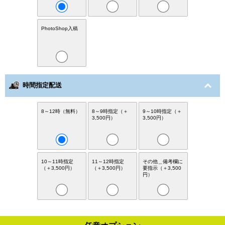
PhotoShop入稿
時間指定配送
8～12時（無料）
8～9時指定（＋
9～10時指定（＋
3,500円）
3,500円）
10～11時指定
11～12時指定
その他＿備考欄に
（＋3,500円）
（＋3,500円）
要指示（＋3,500
円）