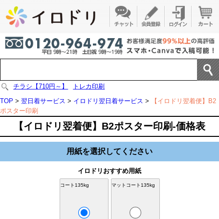
チラシ【710円～】
トレカ印刷
TOP
>
翌日着サービス
>
イロドリ翌日着サービス
>
【イロドリ翌着便】B2
ポスター印刷
【イロドリ翌着便】B2ポスター印刷-価格表
用紙を選択してください
イロドリおすすめ用紙
コート135kg
マットコート135kg