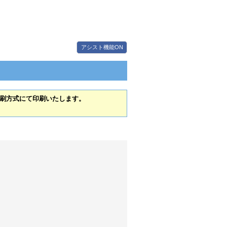
アシスト機能ON
刷方式にて印刷いたします。