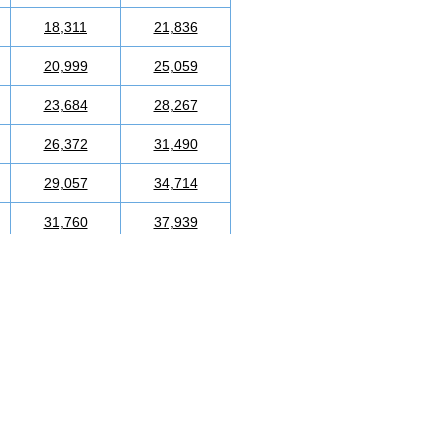
18,311
21,836
20,999
25,059
23,684
28,267
26,372
31,490
29,057
34,714
31,760
37,939
34,445
41,162
37,132
44,383
39,818
47,592
42,505
50,816
45,206
54,039