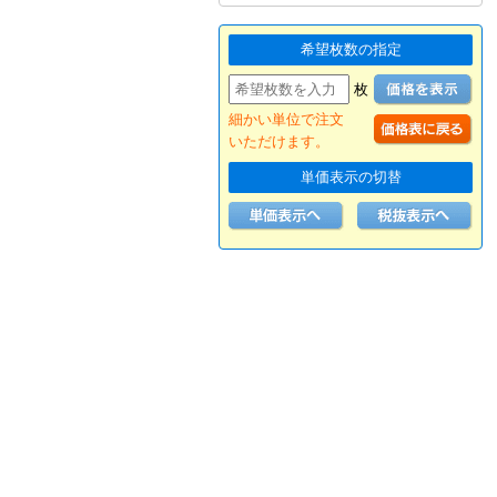
希望枚数の指定
枚
細かい単位で注文
いただけます。
単価表示の切替