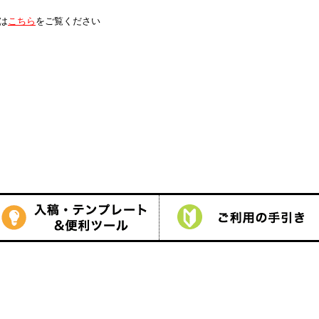
は
こちら
をご覧ください