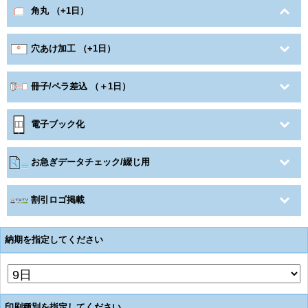
角丸 （+1日）
穴あけ加工 （+1日）
冊子/ペラ差込 （＋1日）
電子ブック化
お急ぎデータチェック/綴じ用
割引ロゴ掲載
納期を指定してください
印刷種別を指定してください