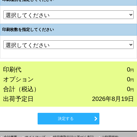
印刷枚数を指定してください
印刷代
0
円
オプション
0
円
合計（税込）
0
円
出荷予定日
2026年8月19日
決定する
会社概要
サイトマップ
特定商取引法に基づく表記
ご利用規約