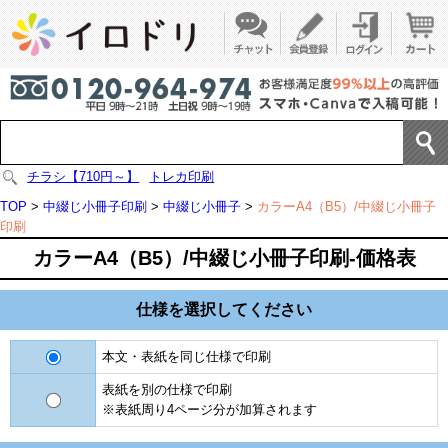
チラシ【710円～】
トレカ印刷
TOP
>
中綴じ小冊子印刷
>
中綴じ小冊子
>
カラーA4（B5）/中綴じ小冊子
印刷
カラーA4（B5）/中綴じ小冊子印刷-価格表
仕様を選択してください
本文・表紙を同じ仕様で印刷
表紙を別の仕様で印刷
※表紙周り4ページ分が加算されます