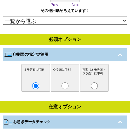
Prev
Next
その他用紙そろえています！
必須オプション
印刷面の指定/封筒用
オモテ面に印刷
ウラ面に印刷
両面（オモテ面・
ウラ面）に印刷
任意オプション
お急ぎデータチェック