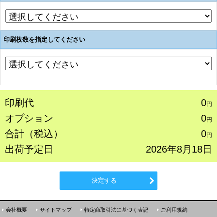
印刷枚数を指定してください
印刷代
0
円
オプション
0
円
合計（税込）
0
円
出荷予定日
2026年8月18日
決定する
会社概要
サイトマップ
特定商取引法に基づく表記
ご利用規約