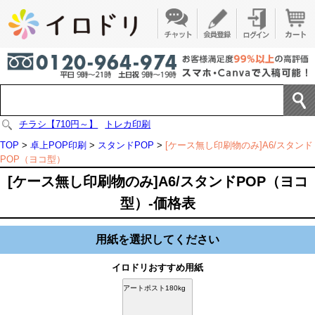
チラシ【710円～】
トレカ印刷
TOP
>
卓上POP印刷
>
スタンドPOP
>
[ケース無し印刷物のみ]A6/スタンド
POP（ヨコ型）
[ケース無し印刷物のみ]A6/スタンドPOP（ヨコ
型）-価格表
用紙を選択してください
イロドリおすすめ用紙
アートポスト180kg