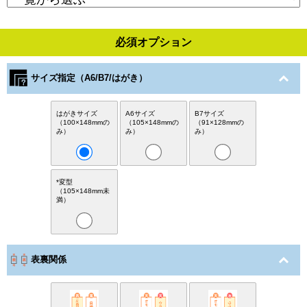
必須オプション
サイズ指定（A6/B7/はがき）
はがきサイズ
A6サイズ
B7サイズ
（100×148mmの
（105×148mmの
（91×128mmの
み）
み）
み）
*変型
（105×148mm未
満）
表裏関係