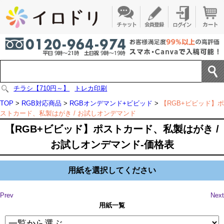
チラシ【710円～】
トレカ印刷
TOP
>
RGB対応商品
>
RGBオンデマンド+ビビッド
>
【RGB+ビビッド】ポ
ストカード、私製はがき / お試しオンデマンド
【RGB+ビビッド】ポストカード、私製はがき /
お試しオンデマンド-価格表
用紙を選択してください
Prev
Next
用紙一覧