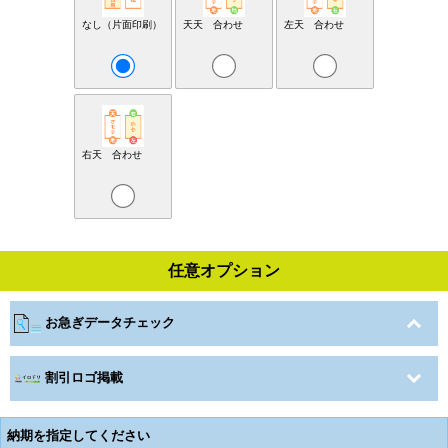
なし（片面印刷）
天天 合わせ
左天 合わせ
右天 合わせ
任意オプション
お急ぎデータチェック
割引ロゴ掲載
納期を指定してください