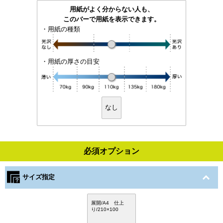
用紙がよく分からない人も、
このバーで用紙を表示できます。
・用紙の種類
・用紙の厚さの目安
なし
必須オプション
サイズ指定
展開/A4 仕上
り/210×100