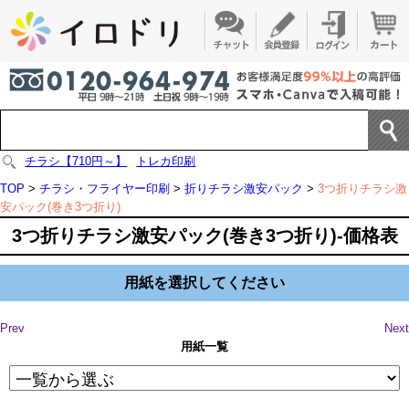
チラシ【710円～】
トレカ印刷
TOP
>
チラシ・フライヤー印刷
>
折りチラシ激安パック
>
3つ折りチラシ激
安パック(巻き3つ折り)
3つ折りチラシ激安パック(巻き3つ折り)-価格表
用紙を選択してください
Prev
Next
用紙一覧