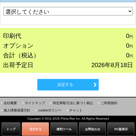
印刷代
0
円
オプション
0
円
合計（税込）
0
円
出荷予定日
2026年8月18日
決定する
会社概要
サイトマップ
特定商取引法に基づく表記
ご利用規約
個人情報保護方針
cookieポリシー
チャット
Copyright
©
2011-2026 Prima-Rire Inc. All Rights Reserved
トップ
注文する
便利ツール
お問合わせ
PC版表示