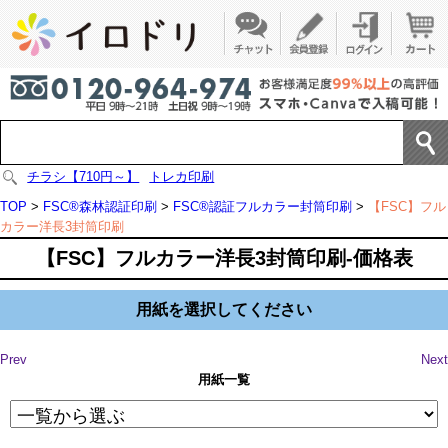
チラシ【710円～】
トレカ印刷
TOP
>
FSC®森林認証印刷
>
FSC®認証フルカラー封筒印刷
>
【FSC】フル
カラー洋長3封筒印刷
【FSC】フルカラー洋長3封筒印刷-価格表
用紙を選択してください
Prev
Next
用紙一覧