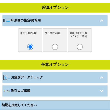
必須オプション
印刷面の指定/封筒用
オモテ面に印刷
ウラ面に印刷
両面（オモテ面・
ウラ面）に印刷
任意オプション
お急ぎデータチェック
割引ロゴ掲載
納期を指定してください