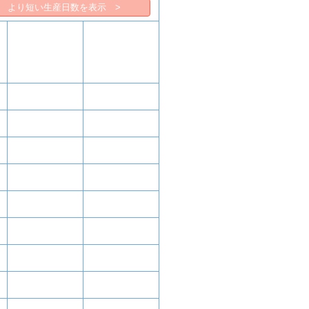
より短い生産日数を表示 >