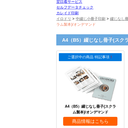
翌日着サービス
セルフデータチェック
カレイド印刷
イロドリ
>
中綴じ小冊子印刷
>
綴じなし
ラム製本)/オンデマンド
A4（B5）綴じなし冊子(スク
ご選択中の商品 特記事項
！
A4（B5）綴じなし冊子(スクラ
ム製本)/オンデマンド
商品情報はこちら