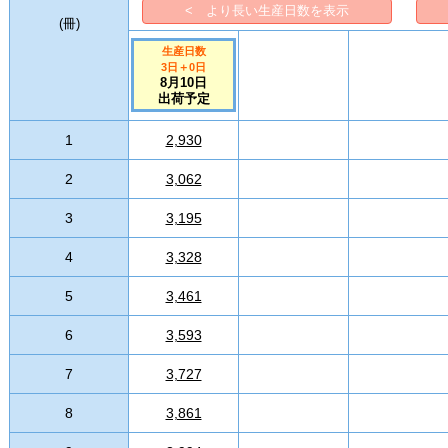
< より長い生産日数を表示
(
冊
)
生産日数
3日
＋
0
日
8月10日
出荷予定
1
2,930
2
3,062
3
3,195
4
3,328
5
3,461
6
3,593
7
3,727
8
3,861