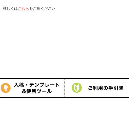
は
こちら
をご覧ください