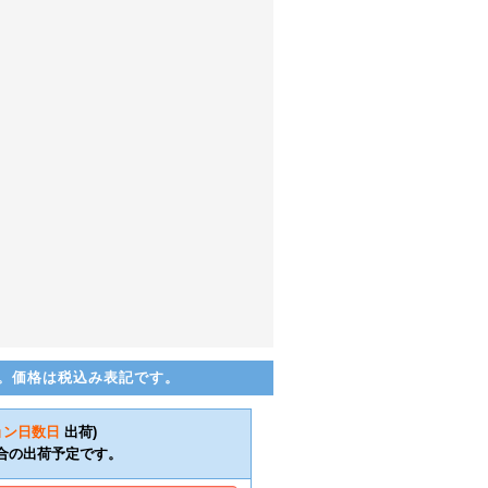
。価格は税込み表記です。
ョン日数
日
出荷)
合の出荷予定です。