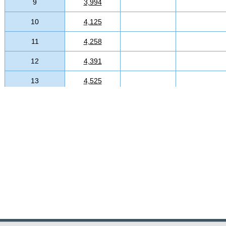
9
3,994
10
4,125
11
4,258
12
4,391
13
4,525
14
4,657
15
4,790
16
4,923
17
5,056
18
5,188
19
5,321
20
5,456