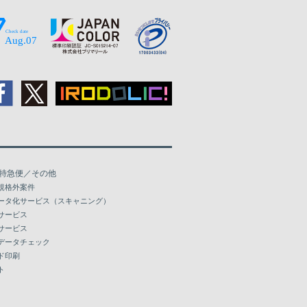
特急便／その他
規格外案件
ータ化サービス（スキャニング）
サービス
サービス
データチェック
ド印刷
ト