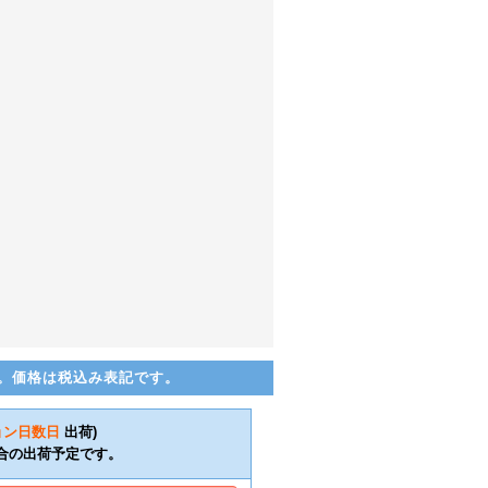
。価格は税込み表記です。
ョン日数
日
出荷)
合の出荷予定です。