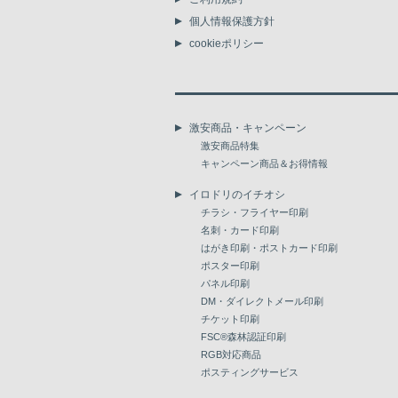
個人情報保護方針
cookieポリシー
激安商品・キャンペーン
激安商品特集
キャンペーン商品＆お得情報
イロドリのイチオシ
チラシ・フライヤー印刷
名刺・カード印刷
はがき印刷・ポストカード印刷
ポスター印刷
パネル印刷
DM・ダイレクトメール印刷
チケット印刷
FSC®森林認証印刷
RGB対応商品
ポスティングサービス