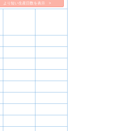
より短い生産日数を表示 >