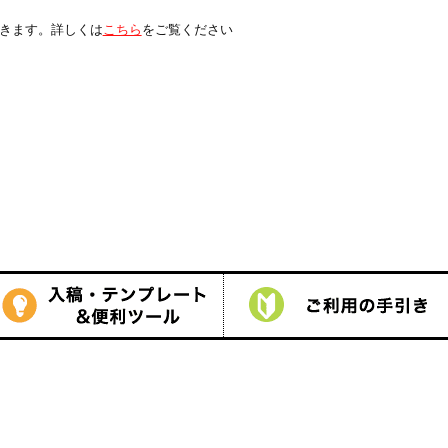
は
こちら
をご覧ください