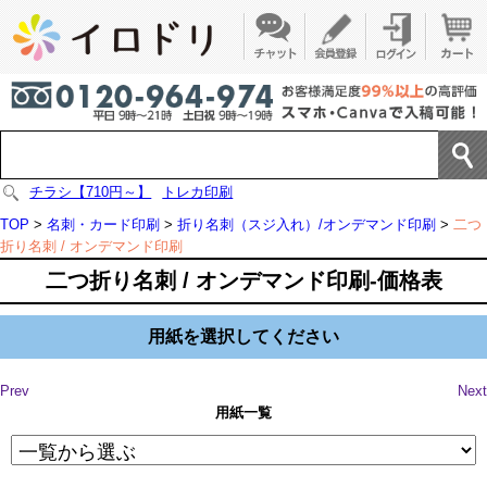
チラシ【710円～】
トレカ印刷
TOP
>
名刺・カード印刷
>
折り名刺（スジ入れ）/オンデマンド印刷
>
二つ
折り名刺 / オンデマンド印刷
二つ折り名刺 / オンデマンド印刷-価格表
用紙を選択してください
Prev
Next
用紙一覧