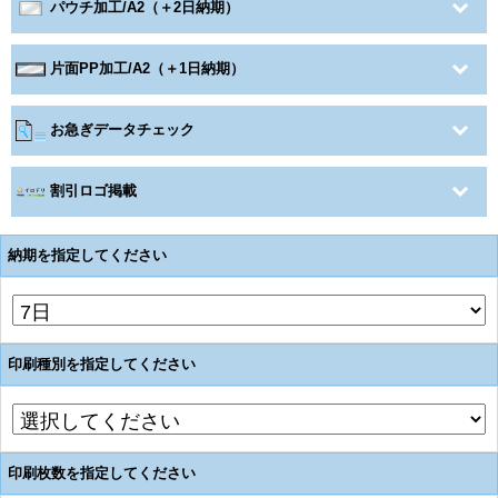
パウチ加工/A2（＋2日納期）
片面PP加工/A2（＋1日納期）
お急ぎデータチェック
割引ロゴ掲載
納期を指定してください
印刷種別を指定してください
印刷枚数を指定してください