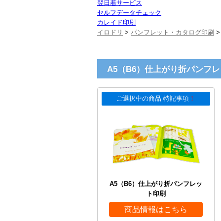
翌日着サービス
セルフデータチェック
カレイド印刷
イロドリ
>
パンフレット・カタログ印刷
A5（B6）仕上がり折パンフレ
ご選択中の商品 特記事項
！
A5（B6）仕上がり折パンフレッ
ト印刷
商品情報はこちら