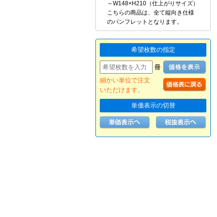
～W148×H210（仕上がりサイズ）
こちらの商品は、全て縦向き仕様
のパンフレットとなります。
希望枚数の指定
冊
細かい単位で注文
いただけます。
単価表示の切替