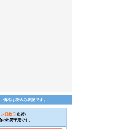
。価格は税込み表記です。
ョン日数
日
出荷)
合の出荷予定です。