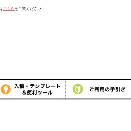
は
こちら
をご覧ください