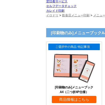
翌日着サービス
セルフデータチェック
カレイド印刷
イロドリ
>
飲食店メニュー印刷
>
メニュ
[印刷物のみ]メニューブックA
ご選択中の商品 特記事項
！
[印刷物のみ]メニューブック
A4（二つ折4P仕様）
商品情報はこちら