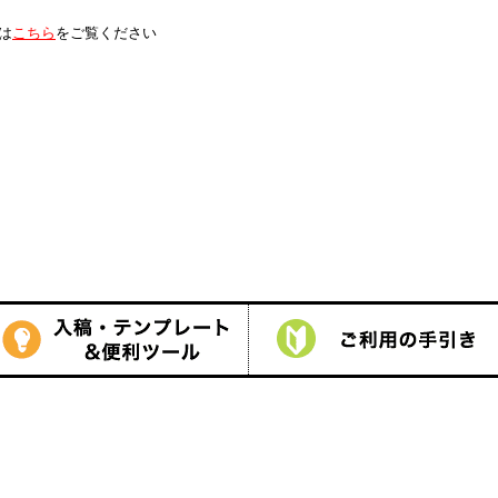
は
こちら
をご覧ください