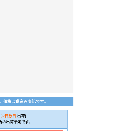
。価格は税込み表記です。
ョン日数
日
出荷)
合の出荷予定です。