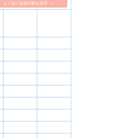
より短い生産日数を表示 >