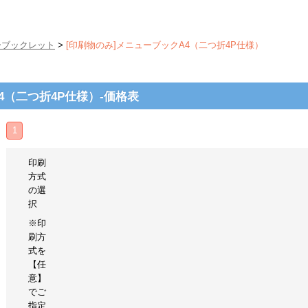
ーブックレット
>
[印刷物のみ]メニューブックA4（二つ折4P仕様）
4（二つ折4P仕様）-価格表
1
印刷
方式
の選
択
※印
刷方
式を
【任
意】
でご
指定