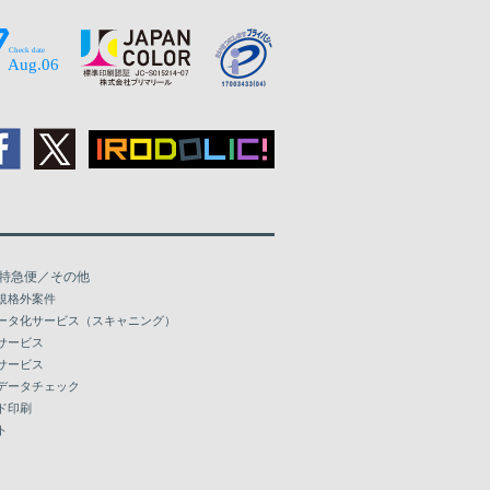
特急便／その他
規格外案件
ータ化サービス（スキャニング）
サービス
サービス
データチェック
ド印刷
ト