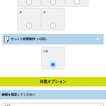
青
赤
そっくり封筒制作（+2日）
片面
任意オプション
納期を指定してください