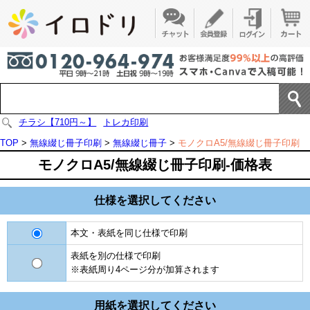
チラシ【710円～】
トレカ印刷
TOP
>
無線綴じ冊子印刷
>
無線綴じ冊子
>
モノクロA5/無線綴じ冊子印刷
モノクロA5/無線綴じ冊子印刷-価格表
仕様を選択してください
本文・表紙を同じ仕様で印刷
表紙を別の仕様で印刷
※表紙周り4ページ分が加算されます
用紙を選択してください