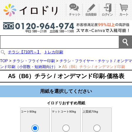
チラシ【710円～】
トレカ印刷
TOP
>
チラシ・フライヤー印刷
>
チラシ・フライヤー・チケット / オンデマ
ンド印刷（小部数・短納期向け）
>
A5（B6）チラシ / オンデマンド印刷
A5（B6）チラシ / オンデマンド印刷-価格表
用紙を選択してください
イロドリおすすめ用紙
コート90kg
マットコート90kg
上質紙70kg