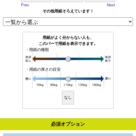
Prev
Next
その他用紙そろえています！
用紙がよく分からない人も、
このバーで用紙を表示できます。
・用紙の種類
・用紙の厚さの目安
なし
必須オプション