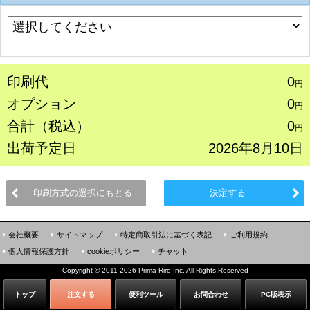
印刷代
0
円
オプション
0
円
合計（税込）
0
円
出荷予定日
2026年8月10日
印刷方式の選択にもどる
決定する
会社概要
サイトマップ
特定商取引法に基づく表記
ご利用規約
個人情報保護方針
cookieポリシー
チャット
Copyright
©
2011-2026 Prima-Rire Inc. All Rights Reserved
トップ
注文する
便利ツール
お問合わせ
PC版表示