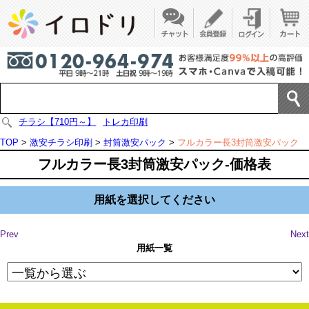
チラシ【710円～】
トレカ印刷
TOP
>
激安チラシ印刷
>
封筒激安パック
>
フルカラー長3封筒激安パック
フルカラー長3封筒激安パック-価格表
用紙を選択してください
Prev
Next
用紙一覧