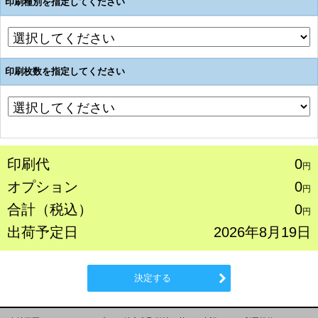
印刷種別を指定してください
印刷枚数を指定してください
印刷代
0
円
オプション
0
円
合計（税込）
0
円
出荷予定日
2026年8月19日
決定する