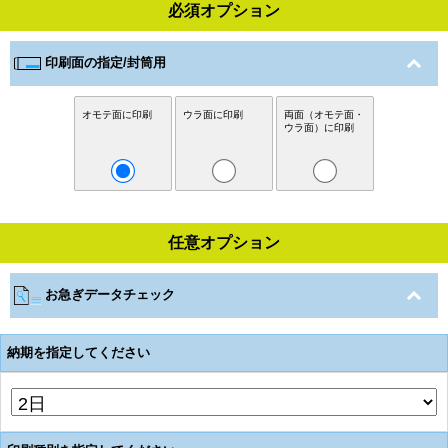
必須オプション
印刷面の指定/封筒用
オモテ面に印刷
ウラ面に印刷
両面（オモテ面・
ウラ面）に印刷
任意オプション
お急ぎデータチェック
納期を指定してください